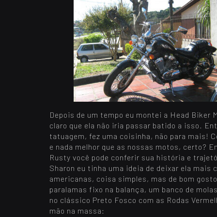
Depois de um tempo eu montei a Head Biker M
claro que ela não iria passar batido a isso. 
tatuagem, fez uma coisinha, não para mais! 
e nada melhor que as nossas motos, certo? E
Rusty você pode conferir sua história e trajet
Sharon eu tinha uma ideia de deixar ela mais
americanas, coisa simples, mas de bom gosto.
paralamas fixo na balança, um banco de molas 
no clássico Preto Fosco com as Rodas Vermel
mão na massa: