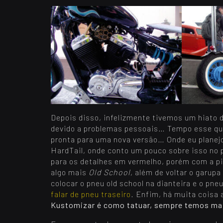
Depois disso, infelizmente tivemos um hiato 
devido a problemas pessoais… Tempo esse que
pronta para uma nova versão… Onde eu planej
HardTail, onde conto um pouco sobre isso no
para os detalhes em vermelho, porém com a p
algo mais
Old School
, além de voltar o garup
colocar o pneu old school na dianteira e o p
falar de pneu traseiro
. Enfim, há muita coisa 
Kustomizar é como tatuar, sempre temos mai