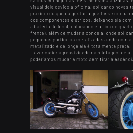
saímos em algumas revistas especializadas, 
visual dela devido a oficina, aplicando novas
próximo do que eu gostaria que fosse minha m
dos componentes elétricos, deixando ela co
a bateria de local, colocando ela fixa no quadro
frente), além de mudar a cor dela, onde aplic
pequenas partículas metalizadas, onde com a 
metalizado e de longe ela é totalmente preta.
trazer maior agressividade na pilotagem dela
poderíamos mudar a moto sem tirar a essência