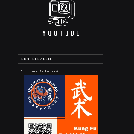
BROTHERAGEM
Publicidade - Saiba mais
A