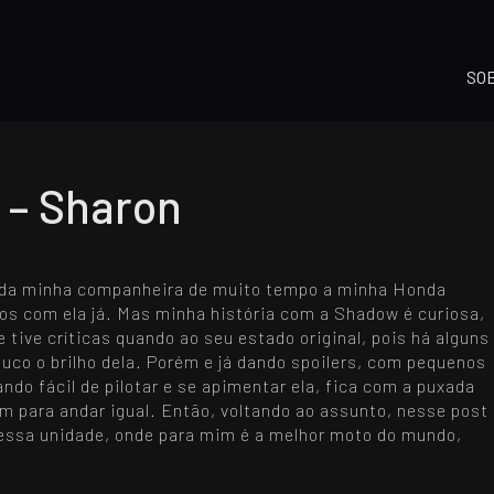
SO
 – Sharon
ar da minha companheira de muito tempo a minha Honda
os com ela já. Mas minha história com a Shadow é curiosa,
tive críticas quando ao seu estado original, pois há alguns
ouco o brilho dela. Porém e já dando spoilers, com pequenos
ndo fácil de pilotar e se apimentar ela, fica com a puxada
m para andar igual. Então, voltando ao assunto, nesse post
 essa unidade, onde para mim é a melhor moto do mundo,