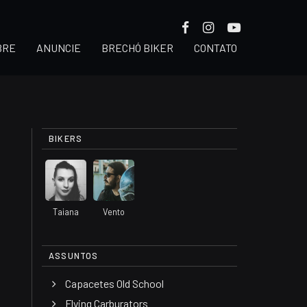
BRE
ANUNCIE
BRECHÓ BIKER
CONTATO
BIKERS
Taiana
Vento
ASSUNTOS
Capacetes Old School
Flying Carburators