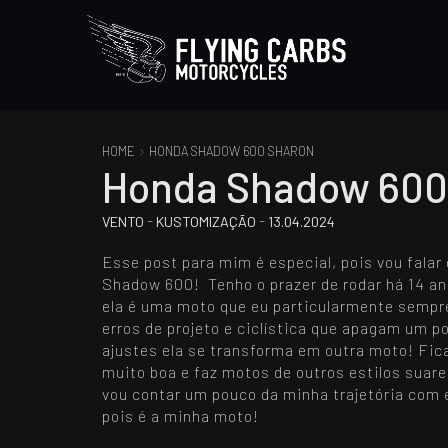
HOME
HONDA SHADOW 600 SHARON
Honda Shadow 600
-
-
VENTO
KUSTOMIZAÇÃO
13.04.2024
Esse post para mim é especial, pois vou fal
Shadow 600! Tenho o prazer de rodar há 14 an
ela é uma moto que eu particularmente sempre 
erros de projeto e ciclística que apagam um p
ajustes ela se transforma em outra moto! Fica
muito boa e faz motos de outros estilos suare
vou contar um pouco da minha trajetória com
pois é a minha moto!