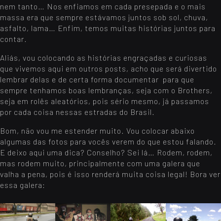
nem tanto… Nos enfiamos em cada presepada e o mais
massa era que sempre estávamos juntos sob sol, chuva,
asfalto, lama… Enfim, temos muitas histórias juntos para
contar.
Aliás, vou colocando as histórias engraçadas e curiosas
que vivemos aqui em outros posts, acho que será divertido
lembrar delas e de certa forma documentar para que
sempre tenhamos boas lembranças, seja com o Brothers,
seja em rolês aleatórios, pois sério mesmo, já passamos
por cada coisa nessas estradas do Brasil.
Bom, não vou me estender muito. Vou colocar abaixo
algumas das fotos para vocês verem do que estou falando.
E deixo aqui uma dica? Conselho? Sei lá… Rodem, rodem,
mas rodem muito, principalmente com uma galera que
valha a pena, pois é isso renderá muita coisa legal! Bora ver
essa galera: