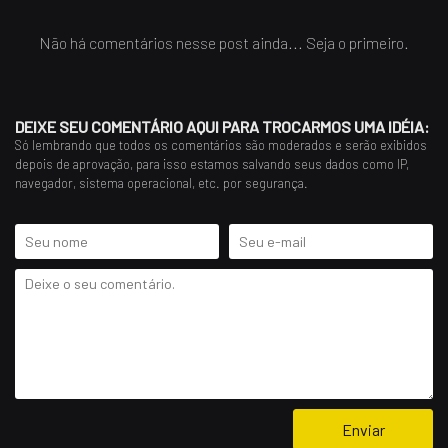
Não há comentários nesse post ainda... Seja o primeiro.
DEIXE SEU COMENTÁRIO AQUI PARA TROCARMOS UMA IDÉIA:
Só lembrando que todos os comentários são moderados e serão exibidos
depois de aprovação, para isso estamos salvando seus dados como IP,
navegador, sistema operacional, etc. por segurança.
Enviar