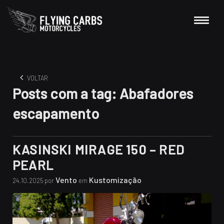
VOLTAR
Posts com a tag:
Abafadores
escapamento
KASINSKI MIRAGE 150 – RED
PEARL
Vento
Kustomização
24.10.2025 por
em