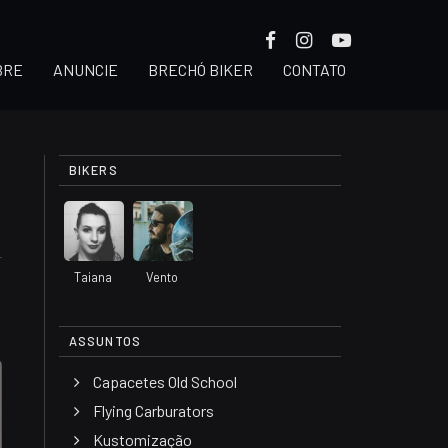
BRE
ANUNCIE
BRECHÓ BIKER
CONTATO
BIKERS
Taiana
Vento
ASSUNTOS
Capacetes Old School
Flying Carburators
Kustomização