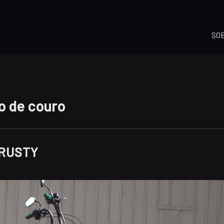
SO
o de couro
 RUSTY