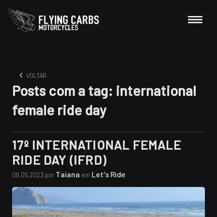
VOLTAR
Posts com a tag:
international
female ride day
17º INTERNATIONAL FEMALE
RIDE DAY (IFRD)
Taiana
Let's Ride
06.05.2023 por
em