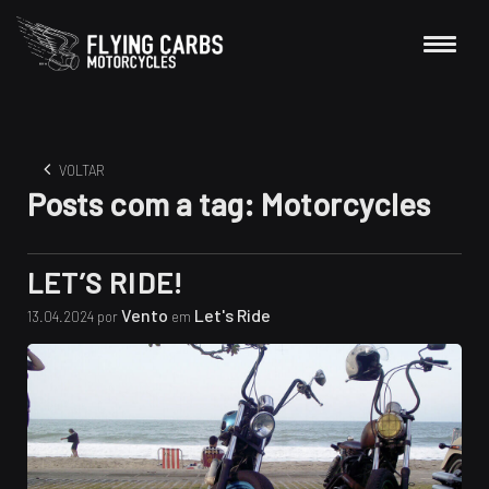
VOLTAR
Posts com a tag:
Motorcycles
LET’S RIDE!
Vento
Let's Ride
13.04.2024 por
em