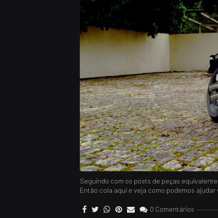
Seguindo com os posts de peças equivalentes/
Então cola aqui e veja como podemos ajudar 
0 Comentários