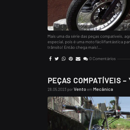
Mais uma da série das peças compatíveis, ag
especial, pois é uma moto fácil/fantástica pa
trânsito! Então chega mais!...
0 Comentários
PEÇAS COMPATÍVEIS –
Vento
Mecânica
28.05.2023 por
em