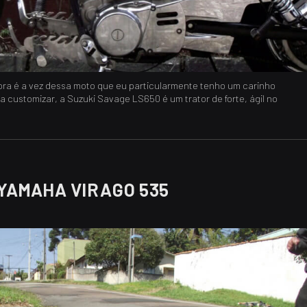
ora é a vez dessa moto que eu particularmente tenho um carinho
ra customizar, a Suzuki Savage LS650 é um trator de forte, ágil no
 YAMAHA VIRAGO 535