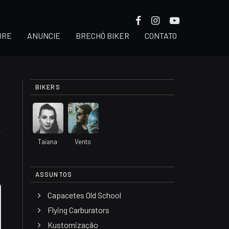
BRE
ANUNCIE
BRECHÓ BIKER
CONTATO
BIKERS
Taiana
Vento
ASSUNTOS
Capacetes Old School
Flying Carburators
Kustomização