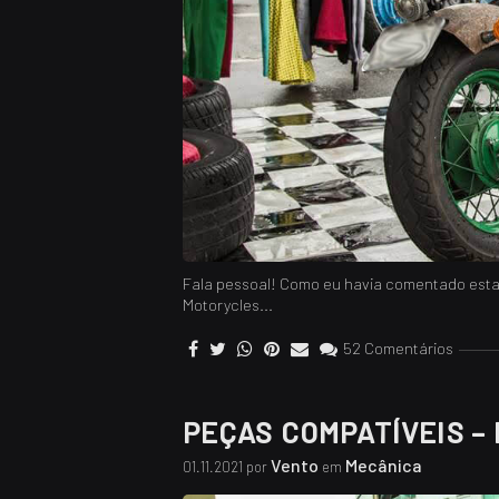
Fala pessoal! Como eu havia comentado est
Motorycles...
52 Comentários
PEÇAS COMPATÍVEIS –
Vento
Mecânica
01.11.2021 por
em