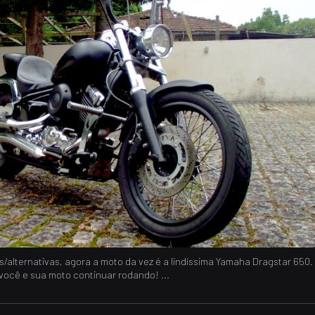
alternativas, agora a moto da vez é a lindíssima Yamaha Dragstar 650.
você e sua moto continuar rodando! ...