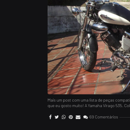
Mais um post com uma lista de peças compatív
que eu gosto muito! A Yamaha Virago 535. Col
69 Comentários