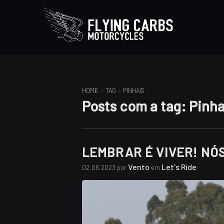
HOME
TAG
PINHAIS
Posts com a tag:
Pinha
LEMBRAR É VIVER! NÓS
Vento
Let's Ride
02.08.2023 por
em