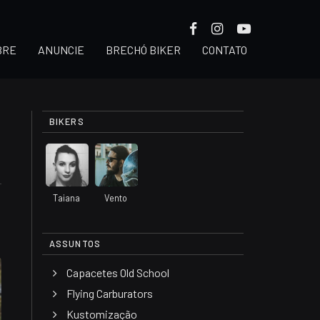
BRE
ANUNCIE
BRECHÓ BIKER
CONTATO
BIKERS
Taiana
Vento
ASSUNTOS
Capacetes Old School
Flying Carburators
Kustomização