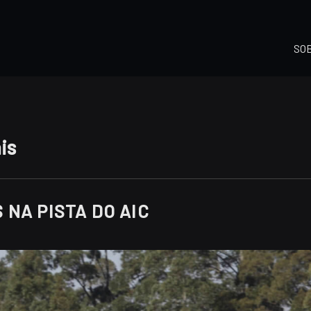
SO
is
 NA PISTA DO AIC