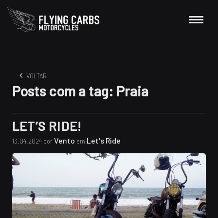
VOLTAR
Posts com a tag:
Praia
LET’S RIDE!
Vento
Let's Ride
13.04.2024 por
em