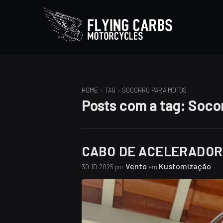
HOME
TAG
SOCORRO PARA MOTOS
Posts com a tag:
Socor
CABO DE ACELERADOR
Vento
Kustomização
30.10.2025 por
em