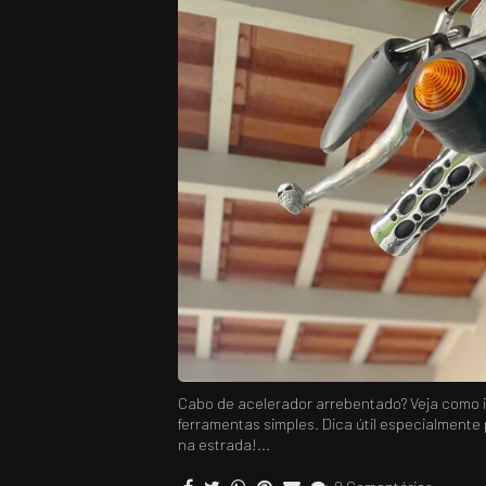
Cabo de acelerador arrebentado? Veja como i
ferramentas simples. Dica útil especialment
na estrada!...