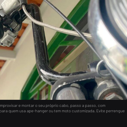
mprovisar e montar o seu próprio cabo, passo a passo, com
e para quem usa ape-hanger ou tem moto customizada. Evite perrengue