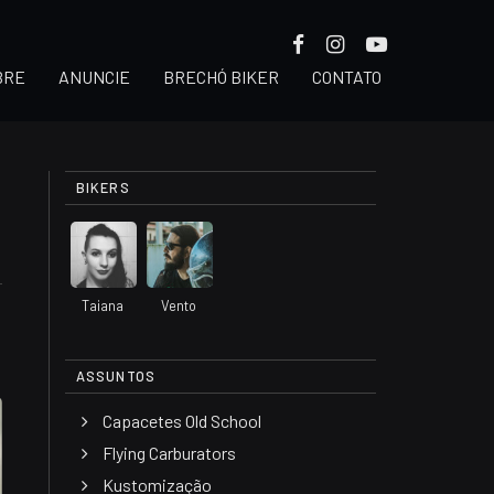
BRE
ANUNCIE
BRECHÓ BIKER
CONTATO
BIKERS
Taiana
Vento
ASSUNTOS
Capacetes Old School
Flying Carburators
Kustomização