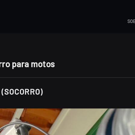
SO
ro para motos
 (SOCORRO)